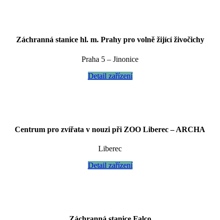
Záchranná stanice hl. m. Prahy pro volně žijící živočichy
Praha 5 – Jinonice
Detail zařízení
Centrum pro zvířata v nouzi při ZOO Liberec – ARCHA
Liberec
Detail zařízení
Záchranná stanice Falco