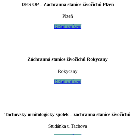
DES OP – Záchranná stanice živočichů Plzeň
Plzeň
Detail zařízení
Záchranná stanice živočichů Rokycany
Rokycany
Detail zařízení
Tachovský ornitologický spolek – záchranná stanice živočichů
Studánka u Tachova