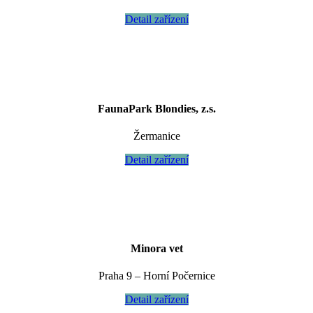
Detail zařízení
FaunaPark Blondies, z.s.
Žermanice
Detail zařízení
Minora vet
Praha 9 – Horní Počernice
Detail zařízení