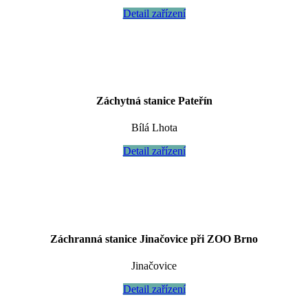
Detail zařízení
Záchytná stanice Pateřín
Bílá Lhota
Detail zařízení
Záchranná stanice Jinačovice při ZOO Brno
Jinačovice
Detail zařízení