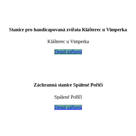
Stanice pro handicapovaná zvířata Klášterec u Vimperka
Klášterec u Vimperka
Detail zařízení
Záchranná stanice Spálené Poříčí
Spálené Poříčí
Detail zařízení