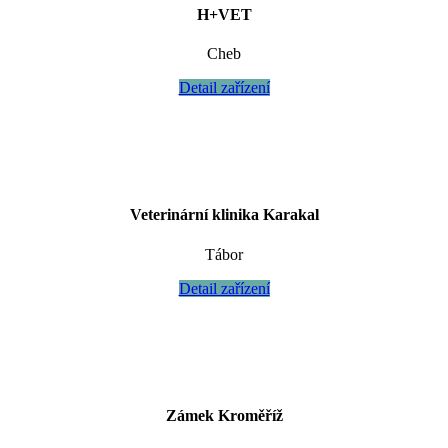
H+VET
Cheb
Detail zařízení
Veterinární klinika Karakal
Tábor
Detail zařízení
Zámek Kroměříž