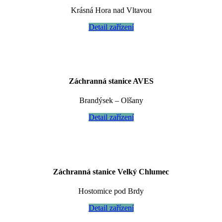
Krásná Hora nad Vltavou
Detail zařízení
Záchranná stanice AVES
Brandýsek – Olšany
Detail zařízení
Záchranná stanice Velký Chlumec
Hostomice pod Brdy
Detail zařízení