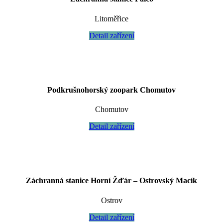
Litoměřice
Detail zařízení
Podkrušnohorský zoopark Chomutov
Chomutov
Detail zařízení
Záchranná stanice Horní Žďár – Ostrovský Macík
Ostrov
Detail zařízení