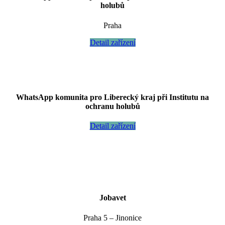
holubů
Praha
Detail zařízení
WhatsApp komunita pro Liberecký kraj při Institutu na
ochranu holubů
Detail zařízení
Jobavet
Praha 5 – Jinonice