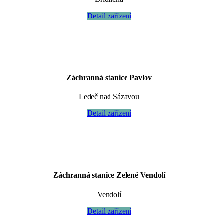
Detail zařízení
Záchranná stanice Pavlov
Ledeč nad Sázavou
Detail zařízení
Záchranná stanice Zelené Vendolí
Vendolí
Detail zařízení