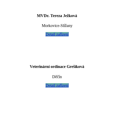
MVDr. Tereza Ježková
Morkovice-Slížany
Detail zařízení
Veterinární ordinace Grešíková
Děčín
Detail zařízení