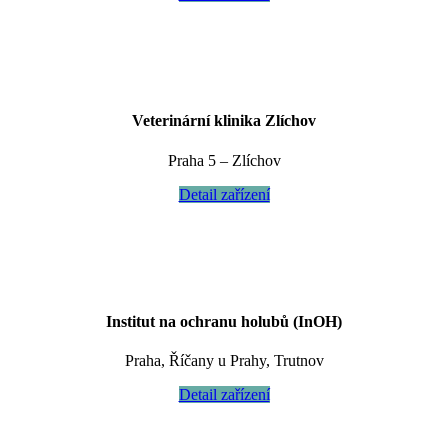
Veterinární klinika Zlíchov
Praha 5 – Zlíchov
Detail zařízení
Institut na ochranu holubů (InOH)
Praha, Říčany u Prahy, Trutnov
Detail zařízení