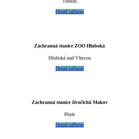
Třeboň
Detail zařízení
Záchranná stanice ZOO Hluboká
Hluboká nad Vltavou
Detail zařízení
Záchranná stanice živočichů Makov
Písek
Detail zařízení