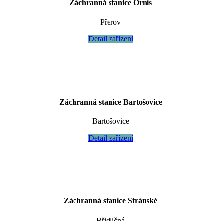
Záchranná stanice Ornis
Přerov
Detail zařízení
Záchranná stanice Bartošovice
Bartošovice
Detail zařízení
Záchranná stanice Stránské
Břidličná