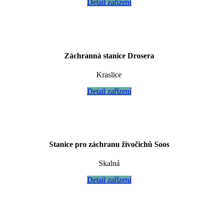
Detail zařízení
Záchranná stanice Drosera
Kraslice
Detail zařízení
Stanice pro záchranu živočichů Soos
Skalná
Detail zařízení