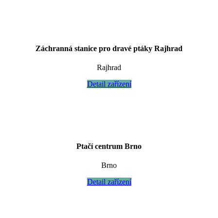
Záchranná stanice pro dravé ptáky Rajhrad
Rajhrad
Detail zařízení
Ptačí centrum Brno
Brno
Detail zařízení