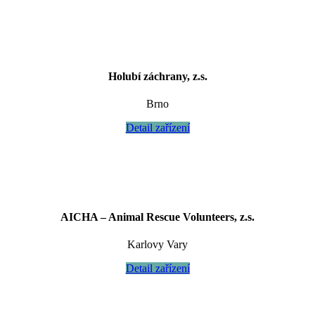
Holubí záchrany, z.s.
Brno
Detail zařízení
AICHA – Animal Rescue Volunteers, z.s.
Karlovy Vary
Detail zařízení