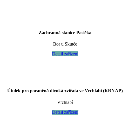
Záchranná stanice Pasíčka
Bor u Skutče
Detail zařízení
Útulek pro poraněná divoká zvířata ve Vrchlabí (KRNAP)
Vrchlabí
Detail zařízení