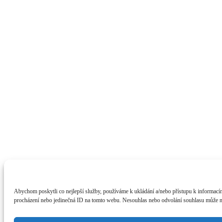
Abychom poskytli co nejlepší služby, používáme k ukládání a/nebo přístupu k informacím
procházení nebo jedinečná ID na tomto webu. Nesouhlas nebo odvolání souhlasu může nepř