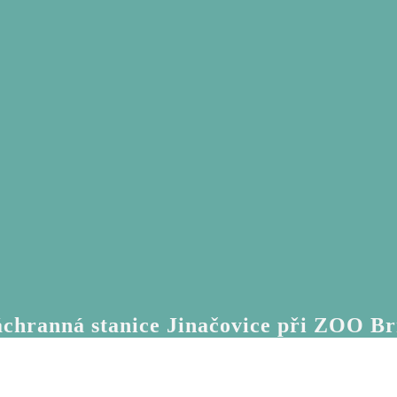
chranná stanice Jinačovice při ZOO B