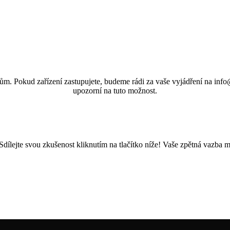
ům. Pokud zařízení zastupujete, budeme rádi za vaše vyjádření na info@
upozorní na tuto možnost.
Sdílejte svou zkušenost kliknutím na tlačítko níže! Vaše zpětná vazba