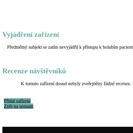
Vyjádření zařízení
Předmětný subjekt se zatím nevyjádřil k přístupu k holubím pacient
Recenze návštěvníků
K tomuto zařízení dosud nebyly zveřejněny žádné recenze. 
Přidat zařízení
Zpět na seznam