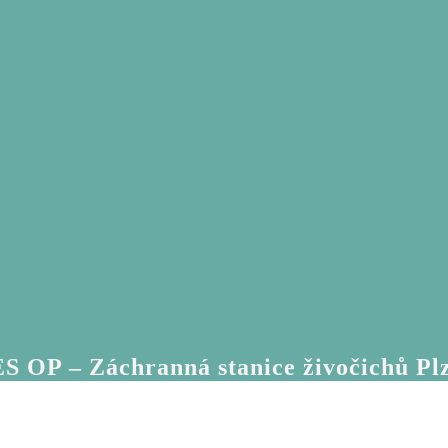
S OP – Záchranná stanice živočichů Pl