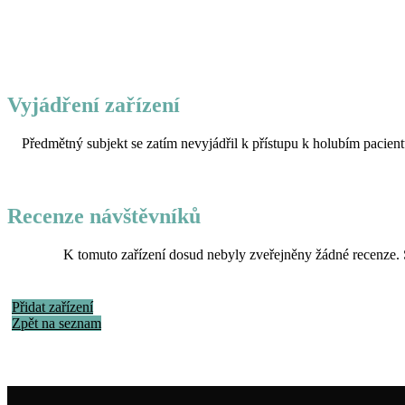
Vyjádření zařízení
Předmětný subjekt se zatím nevyjádřil k přístupu k holubím pacient
Recenze návštěvníků
K tomuto zařízení dosud nebyly zveřejněny žádné recenze. 
Přidat zařízení
Zpět na seznam