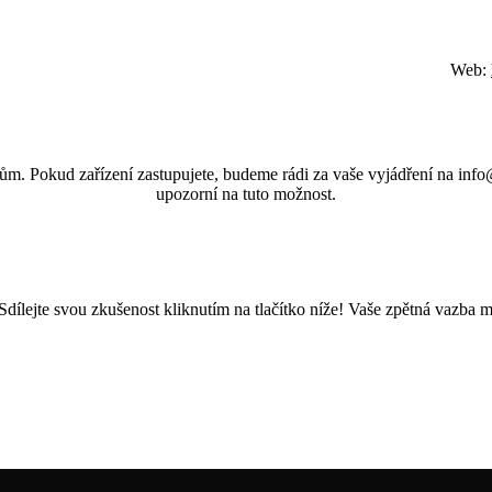
Web:
ům. Pokud zařízení zastupujete, budeme rádi za vaše vyjádření na info@
upozorní na tuto možnost.
Sdílejte svou zkušenost kliknutím na tlačítko níže! Vaše zpětná vazba