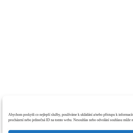
Abychom poskytli co nejlepší služby, používáme k ukládání a/nebo přístupu k informacím
procházení nebo jedinečná ID na tomto webu. Nesouhlas nebo odvolání souhlasu může nepř