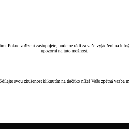
ům. Pokud zařízení zastupujete, budeme rádi za vaše vyjádření na info@
upozorní na tuto možnost.
Sdílejte svou zkušenost kliknutím na tlačítko níže! Vaše zpětná vazba