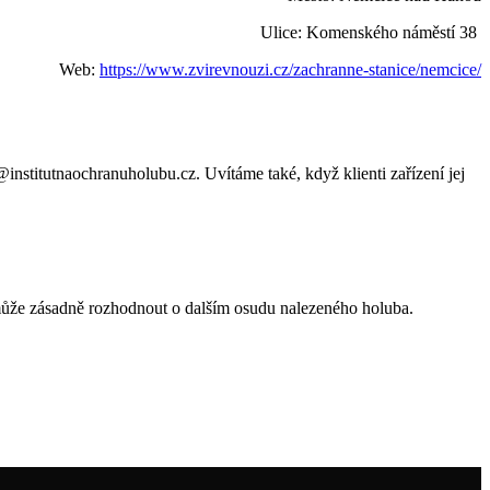
Ulice: Komenského náměstí 38
Web:
https://www.zvirevnouzi.cz/zachranne-stanice/nemcice/
institutnaochranuholubu.cz. Uvítáme také, když klienti zařízení jej
 může zásadně rozhodnout o dalším osudu nalezeného holuba.