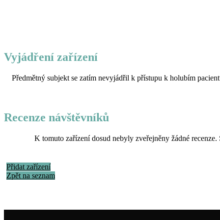
Vyjádření zařízení
Předmětný subjekt se zatím nevyjádřil k přístupu k holubím pacient
Recenze návštěvníků
K tomuto zařízení dosud nebyly zveřejněny žádné recenze. 
Přidat zařízení
Zpět na seznam