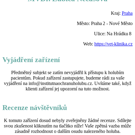
Kraj:
Praha
Město: Praha 2 ‑ Nové Město
Ulice: Na Hrádku 8
Web:
https://vet-klinika.cz
Vyjádření zařízení
Předmětný subjekt se zatím nevyjádřil k přístupu k holubím
pacientům. Pokud zařízení zastupujete, budeme rádi za vaše
vyjádření na info@institutnaochranuholubu.cz. Uvítáme také, když
klienti zařízení jej upozorní na tuto možnost.
Recenze návštěvníků
K tomuto zařízení dosud nebyly zveřejněny žádné recenze. Sdílejte
svou zkušenost kliknutím na tlačítko níže! Vaše zpětná vazba může
zásadně rozhodnout o dalším osudu nalezeného holuba.