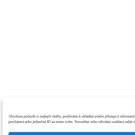
Abychom poskytli co nejlepší služby, používáme k ukládání a/nebo přístupu k informacím
procházení nebo jedinečná ID na tomto webu. Nesouhlas nebo odvolání souhlasu může nepř