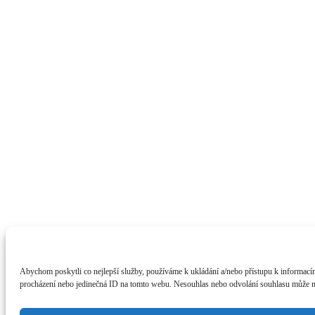
Abychom poskytli co nejlepší služby, používáme k ukládání a/nebo přístupu k informacím
procházení nebo jedinečná ID na tomto webu. Nesouhlas nebo odvolání souhlasu může nepř