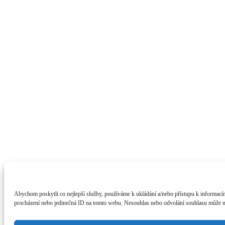
Abychom poskytli co nejlepší služby, používáme k ukládání a/nebo přístupu k informacím
procházení nebo jedinečná ID na tomto webu. Nesouhlas nebo odvolání souhlasu může nepř