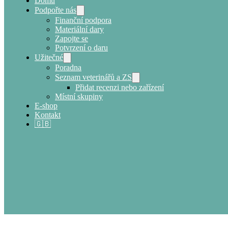
Domů
Podpořte nás
Finanční podpora
Materiální dary
Zapojte se
Potvrzení o daru
Užitečné
Poradna
Seznam veterinářů a ZS
Přidat recenzi nebo zařízení
Místní skupiny
E-shop
Kontakt
🇬🇧