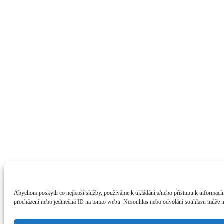
Abychom poskytli co nejlepší služby, používáme k ukládání a/nebo přístupu k informacím
procházení nebo jedinečná ID na tomto webu. Nesouhlas nebo odvolání souhlasu může nepř