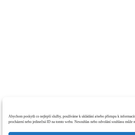
Abychom poskytli co nejlepší služby, používáme k ukládání a/nebo přístupu k informacím
procházení nebo jedinečná ID na tomto webu. Nesouhlas nebo odvolání souhlasu může nepř