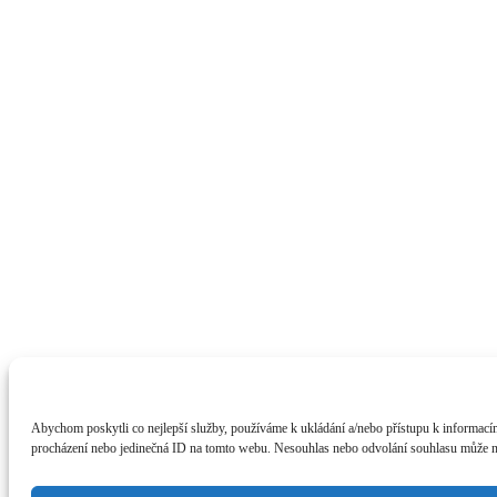
Abychom poskytli co nejlepší služby, používáme k ukládání a/nebo přístupu k informacím
procházení nebo jedinečná ID na tomto webu. Nesouhlas nebo odvolání souhlasu může nepř