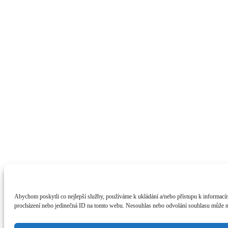
Abychom poskytli co nejlepší služby, používáme k ukládání a/nebo přístupu k informacím
procházení nebo jedinečná ID na tomto webu. Nesouhlas nebo odvolání souhlasu může nepř