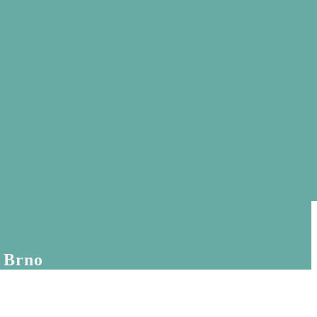
ě Brno