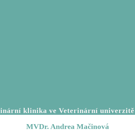
inární klinika ve Veterinární univerzit
MVDr. Andrea Mačinová