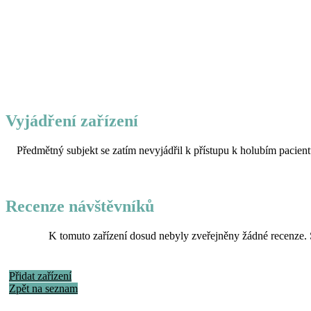
Vyjádření zařízení
Předmětný subjekt se zatím nevyjádřil k přístupu k holubím pacient
Recenze návštěvníků
K tomuto zařízení dosud nebyly zveřejněny žádné recenze. 
Přidat zařízení
Zpět na seznam