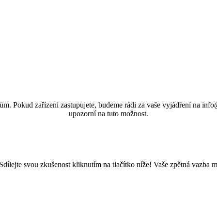
ům. Pokud zařízení zastupujete, budeme rádi za vaše vyjádření na info@
upozorní na tuto možnost.
Sdílejte svou zkušenost kliknutím na tlačítko níže! Vaše zpětná vazba