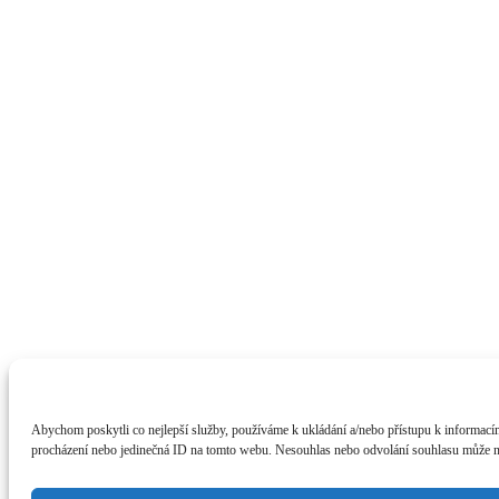
Abychom poskytli co nejlepší služby, používáme k ukládání a/nebo přístupu k informacím
procházení nebo jedinečná ID na tomto webu. Nesouhlas nebo odvolání souhlasu může nepř