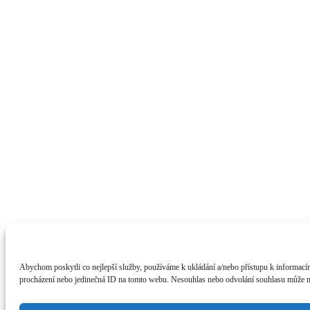
Abychom poskytli co nejlepší služby, používáme k ukládání a/nebo přístupu k informacím
procházení nebo jedinečná ID na tomto webu. Nesouhlas nebo odvolání souhlasu může nepř