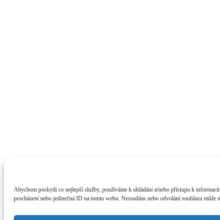
Abychom poskytli co nejlepší služby, používáme k ukládání a/nebo přístupu k informacím
procházení nebo jedinečná ID na tomto webu. Nesouhlas nebo odvolání souhlasu může nepř