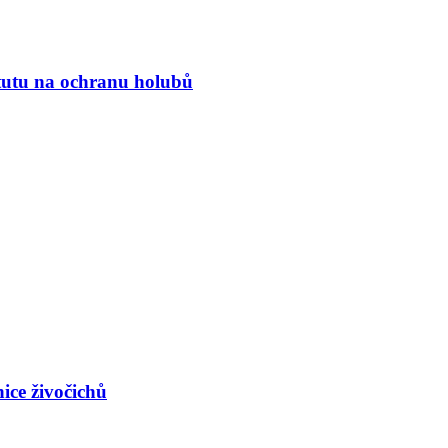
tutu na ochranu holubů
ice živočichů