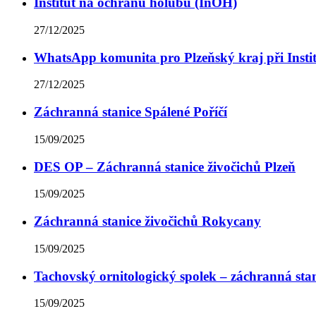
Institut na ochranu holubů (InOH)
27/12/2025
WhatsApp komunita pro Plzeňský kraj při Insti
27/12/2025
Záchranná stanice Spálené Poříčí
15/09/2025
DES OP – Záchranná stanice živočichů Plzeň
15/09/2025
Záchranná stanice živočichů Rokycany
15/09/2025
Tachovský ornitologický spolek – záchranná stan
15/09/2025