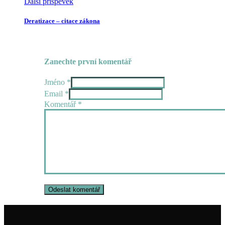
Další příspěvek
Deratizace – citace zákona
Zanechte první komentář
Jméno *
Email *
Komentář
*