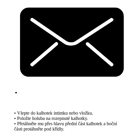
• Vlepte do kalhotek intimku nebo vložku.
• Položte holuba na rozepnuté kalhotky.
• Přetáhněte mu přes hlavu přední část kalhotek a boční
části protáhněte pod křídly.