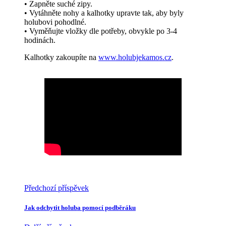
• Zapněte suché zipy.
• Vytáhněte nohy a kalhotky upravte tak, aby byly
holubovi pohodlné.
• Vyměňujte vložky dle potřeby, obvykle po 3-4
hodinách.
Kalhotky zakoupíte na
www.holubjekamos.cz
.
Předchozí příspěvek
Jak odchytit holuba pomocí podběráku