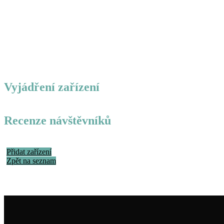
Vyjádření zařízení
Recenze návštěvníků
Přidat zařízení
Zpět na seznam