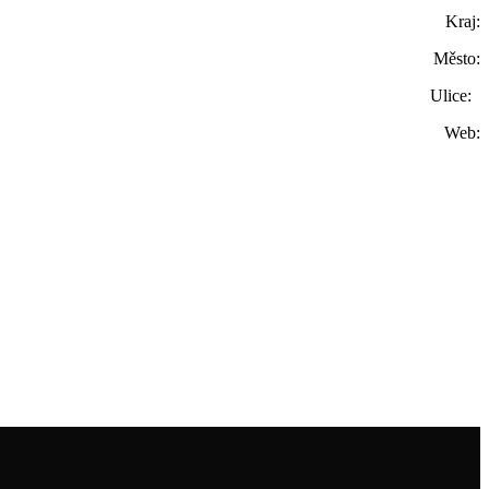
Kraj:
Město:
Ulice:
Web: