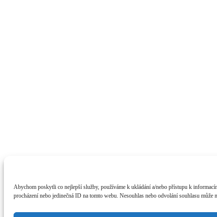
Abychom poskytli co nejlepší služby, používáme k ukládání a/nebo přístupu k informacím
procházení nebo jedinečná ID na tomto webu. Nesouhlas nebo odvolání souhlasu může nepř