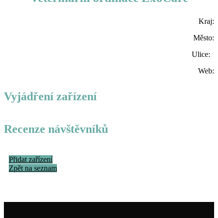
Kraj:
Město:
Ulice:
Web:
Vyjádření zařízení
Recenze návštěvníků
Přidat zařízení
Zpět na seznam